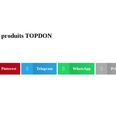
les produits TOPDON
Pinterest
Telegram
WhatsApp
Pri