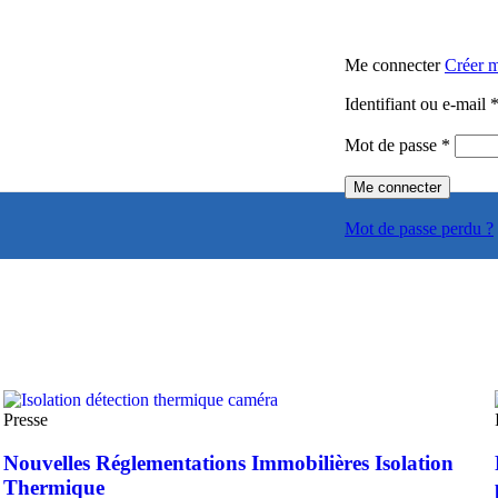
Me connecter
Créer 
Identifiant ou e-mail
Mot de passe
*
Me connecter
Mot de passe perdu ?
Presse
Nouvelles Réglementations Immobilières Isolation
Thermique