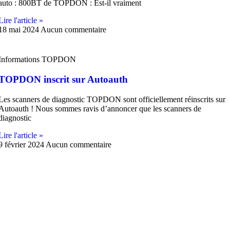
auto : 800BT de TOPDON : Est-il vraiment
Lire l'article »
18 mai 2024
Aucun commentaire
Informations TOPDON
TOPDON inscrit sur Autoauth
Les scanners de diagnostic TOPDON sont officiellement réinscrits sur
Autoauth ! Nous sommes ravis d’annoncer que les scanners de
diagnostic
Lire l'article »
9 février 2024
Aucun commentaire