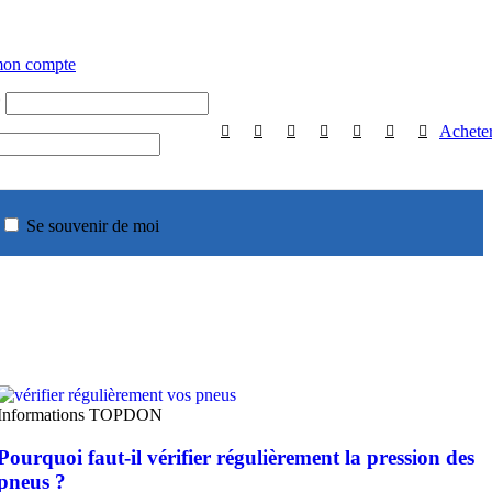
mon compte
*
Achete
Se souvenir de moi
Informations TOPDON
Pourquoi faut-il vérifier régulièrement la pression des
pneus ?