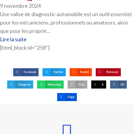
9 novembre 2024
Une valise de diagnostic automobile est un outil essentiel
pour les mécaniciens, professionnels ou amateurs, ainsi
que pour les proprié...
Lire la suite
[html_block id="258"]
Facebook
Twitter
Reddit
Pinterest
Telegram
WhatsApp
Print
X
VK
Digg