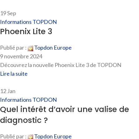
19
Sep
Informations TOPDON
Phoenix Lite 3
Publié par :
Topdon Europe
9 novembre 2024
Découvrez la nouvelle Phoenix Lite 3 de TOPDON
Lire la suite
12
Jan
Informations TOPDON
Quel intérêt d’avoir une valise de
diagnostic ?
Publié par :
Topdon Europe